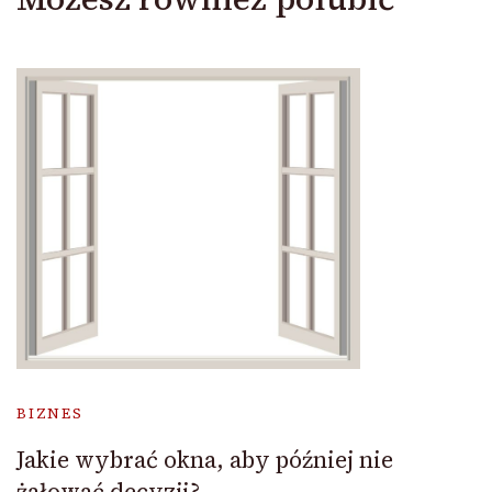
BIZNES
Jakie wybrać okna, aby później nie
żałować decyzji?