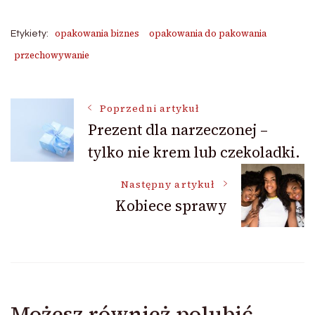
opakowania biznes
opakowania do pakowania
Etykiety:
przechowywanie
Nawigacja
Poprzedni artykuł
Prezent dla narzeczonej –
tylko nie krem lub czekoladki.
wpisu
Następny artykuł
Kobiece sprawy
Możesz również polubić