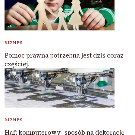
BIZNES
Pomoc prawna potrzebna jest dziś coraz
częściej.
BIZNES
Haft komputerowy- sposób na dekorację