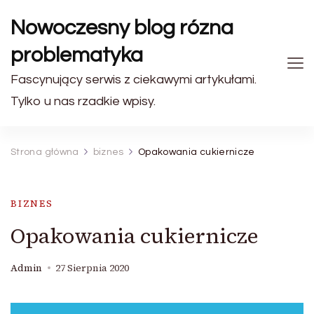
Nowoczesny blog rózna
problematyka
Fascynujący serwis z ciekawymi artykułami.
Tylko u nas rzadkie wpisy.
Strona główna
biznes
Opakowania cukiernicze
BIZNES
Opakowania cukiernicze
Admin
27 Sierpnia 2020